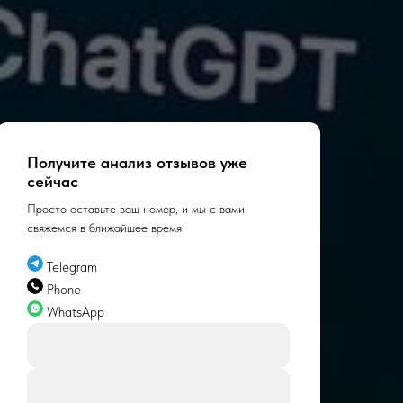
Получите анализ отзывов уже
сейчас
Просто оставьте ваш номер, и мы с вами
свяжемся в ближайшее время
Telegram
Phone
WhatsApp