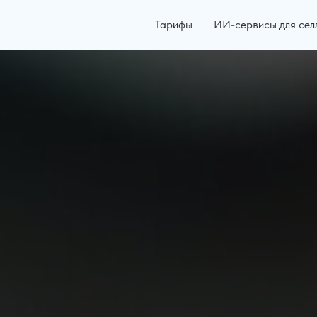
Тарифы
ИИ-сервисы для се