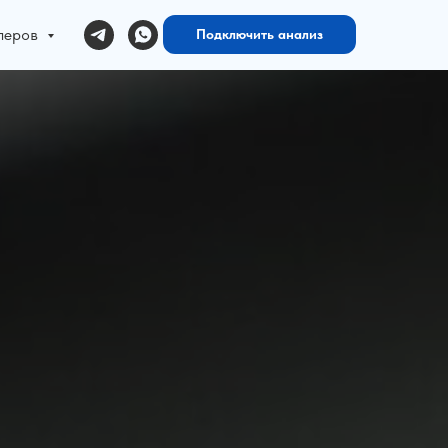
ллеров
Подключить анализ