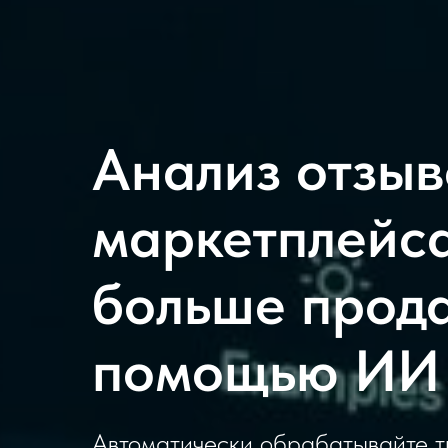
Анализ отзыв
маркетплейс
больше прод
помощью ИИ
Автоматически обрабатывайте ты